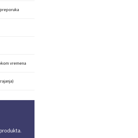
 preporuka
tokom vremena
rajanja)
 produkta.