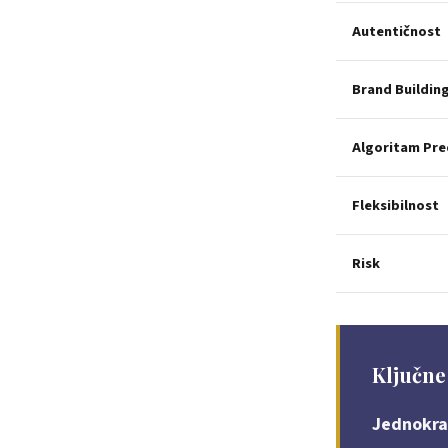
Autentičnost
Brand Buildin
Algoritam Pr
Fleksibilnost
Risk
Ključne
Jednokra