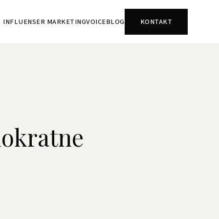
INFLUENSER MARKETING
VOICE
BLOG
KONTAKT
nokratne