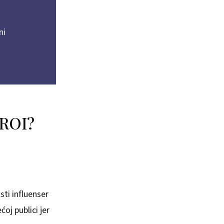
ni
 ROI?
sti influenser
oj publici jer