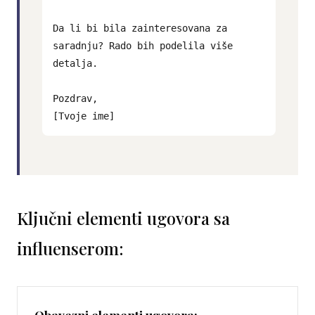
Da li bi bila zainteresovana za
saradnju? Rado bih podelila više
detalja.
Pozdrav,
[Tvoje ime]
Ključni elementi ugovora sa
influenserom:
Obavezni elementi ugovora: