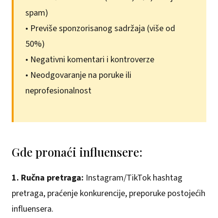
spam)
• Previše sponzorisanog sadržaja (više od
50%)
• Negativni komentari i kontroverze
• Neodgovaranje na poruke ili
neprofesionalnost
Gde pronaći influensere:
1. Ručna pretraga:
Instagram/TikTok hashtag
pretraga, praćenje konkurencije, preporuke postojećih
influensera.