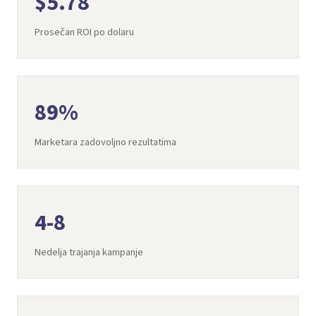
$5.78
Prosečan ROI po dolaru
89%
Marketara zadovoljno rezultatima
4-8
Nedelja trajanja kampanje