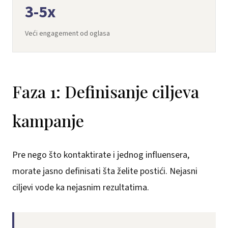
3-5x
Veći engagement od oglasa
Faza 1: Definisanje ciljeva
kampanje
Pre nego što kontaktirate i jednog influensera,
morate jasno definisati šta želite postići. Nejasni
ciljevi vode ka nejasnim rezultatima.