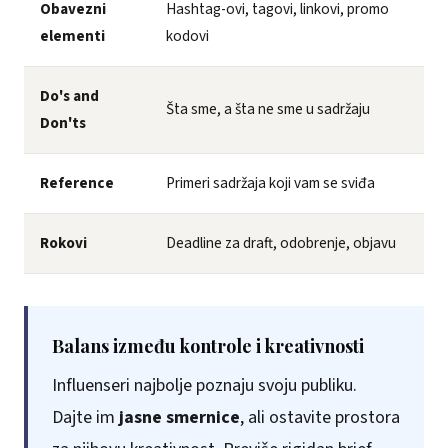
Obavezni
Hashtag-ovi, tagovi, linkovi, promo
elementi
kodovi
Do's and
Šta sme, a šta ne sme u sadržaju
Don'ts
Reference
Primeri sadržaja koji vam se sviđa
Rokovi
Deadline za draft, odobrenje, objavu
Balans između kontrole i kreativnosti
Influenseri najbolje poznaju svoju publiku.
Dajte im
jasne smernice
, ali ostavite prostora