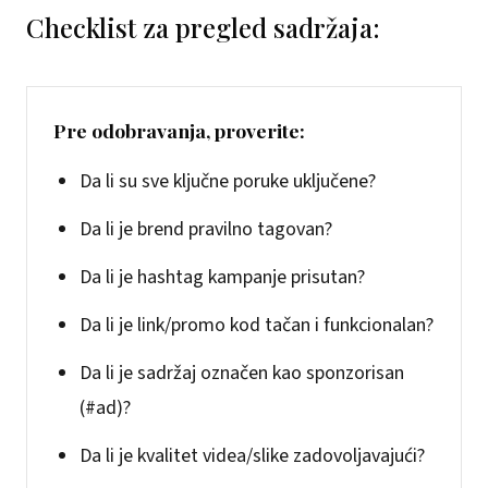
Checklist za pregled sadržaja:
Pre odobravanja, proverite:
Da li su sve ključne poruke uključene?
Da li je brend pravilno tagovan?
Da li je hashtag kampanje prisutan?
Da li je link/promo kod tačan i funkcionalan?
Da li je sadržaj označen kao sponzorisan
(#ad)?
Da li je kvalitet videa/slike zadovoljavajući?