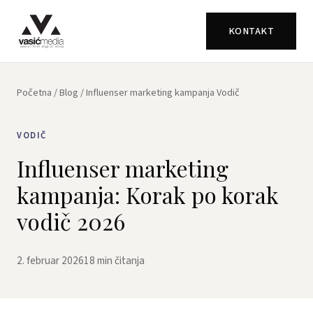
KONTAKT
Početna
/
Blog
/ Influenser marketing kampanja Vodič
VODIČ
Influenser marketing
kampanja: Korak po korak
vodič 2026
2. februar 2026
18 min čitanja