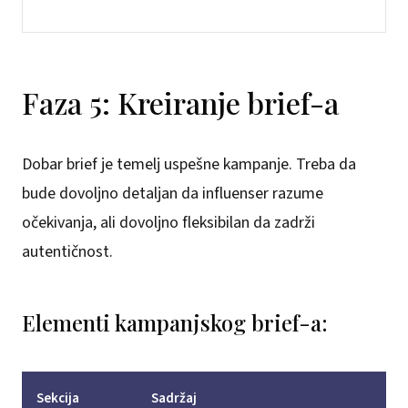
Faza 5: Kreiranje brief-a
Dobar brief je temelj uspešne kampanje. Treba da
bude dovoljno detaljan da influenser razume
očekivanja, ali dovoljno fleksibilan da zadrži
autentičnost.
Elementi kampanjskog brief-a:
Sekcija
Sadržaj