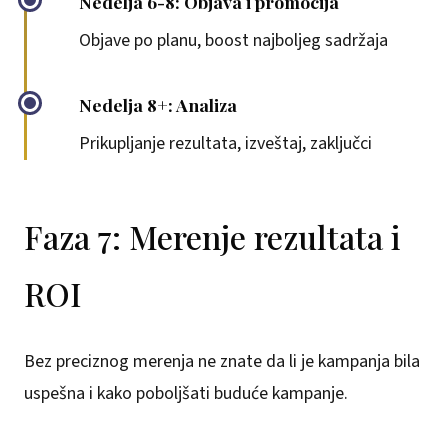
Nedelja 6-8: Objava i promocija
Objave po planu, boost najboljeg sadržaja
Nedelja 8+: Analiza
Prikupljanje rezultata, izveštaj, zaključci
Faza 7: Merenje rezultata i
ROI
Bez preciznog merenja ne znate da li je kampanja bila
uspešna i kako poboljšati buduće kampanje.