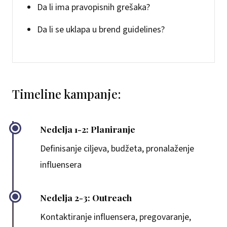
Da li ima pravopisnih grešaka?
Da li se uklapa u brend guidelines?
Timeline kampanje:
Nedelja 1-2: Planiranje
Definisanje ciljeva, budžeta, pronalaženje
influensera
Nedelja 2-3: Outreach
Kontaktiranje influensera, pregovaranje,