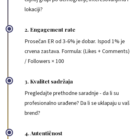
lokaciji?
2. Engagement rate
Prosečan ER od 3-6% je dobar. Ispod 1% je
crvena zastava. Formula: (Likes + Comments)
/ Followers × 100
3. Kvalitet sadržaja
Pregledajte prethodne saradnje - da li su
profesionalno urađene? Da li se uklapaju u vaš
brend?
4. Autentičnost