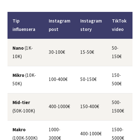
Tip
Instagram
Instagram
TikTok
influensera
post
story
video
Nano
(1K-
50-
30-100€
15-50€
10K)
150€
Mikro
(10K-
150-
100-400€
50-150€
50K)
500€
Mid-tier
500-
400-1000€
150-400€
(50K-100K)
1500€
Makro
1000-
1500-
400-1000€
(100K-500K)
3000€
5000€