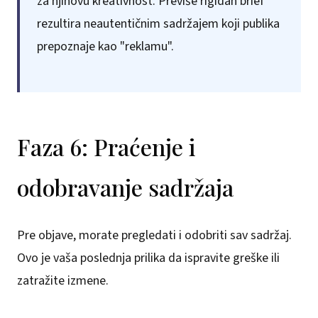
za njihovu kreativnost. Previše rigidan brief
rezultira neautentičnim sadržajem koji publika
prepoznaje kao "reklamu".
Faza 6: Praćenje i
odobravanje sadržaja
Pre objave, morate pregledati i odobriti sav sadržaj.
Ovo je vaša poslednja prilika da ispravite greške ili
zatražite izmene.