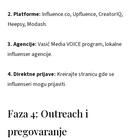
2. Platforme:
Influence.co, Upfluence, CreatorIQ,
Heepsy, Modash.
3. Agencije:
Vasić Media VOICE program, lokalne
influenser agencije.
4. Direktne prijave:
Kreirajte stranicu gde se
influenseri mogu prijaviti.
Faza 4: Outreach i
pregovaranje