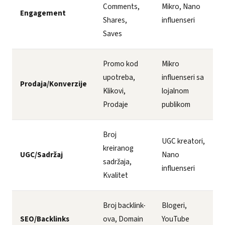
Comments,
Mikro, Nano
Engagement
Shares,
influenseri
Saves
Promo kod
Mikro
upotreba,
influenseri sa
Prodaja/Konverzije
Klikovi,
lojalnom
Prodaje
publikom
Broj
UGC kreatori,
kreiranog
UGC/Sadržaj
Nano
sadržaja,
influenseri
Kvalitet
Broj backlink-
Blogeri,
SEO/Backlinks
ova, Domain
YouTube