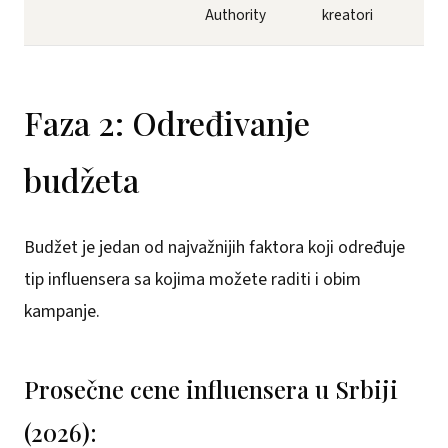
Authority
kreatori
Faza 2: Određivanje
budžeta
Budžet je jedan od najvažnijih faktora koji određuje
tip influensera sa kojima možete raditi i obim
kampanje.
Prosečne cene influensera u Srbiji
(2026):