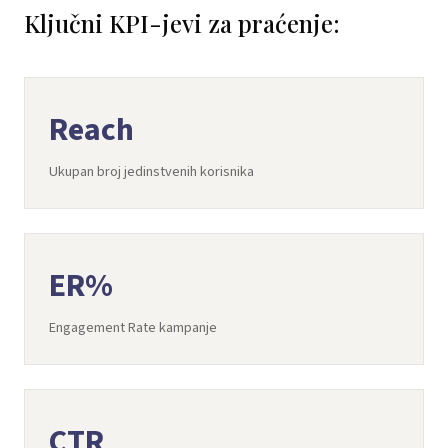
Ključni KPI-jevi za praćenje:
Reach
Ukupan broj jedinstvenih korisnika
ER%
Engagement Rate kampanje
CTR