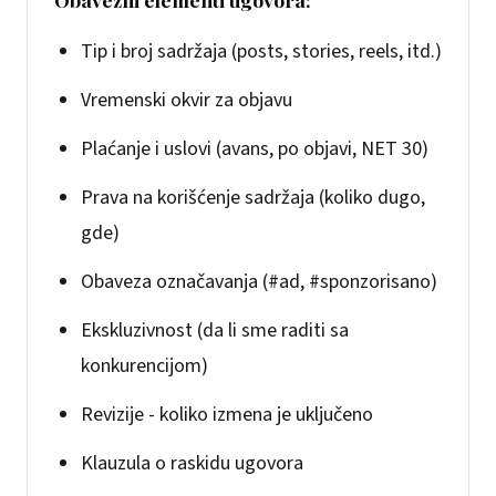
Tip i broj sadržaja (posts, stories, reels, itd.)
Vremenski okvir za objavu
Plaćanje i uslovi (avans, po objavi, NET 30)
Prava na korišćenje sadržaja (koliko dugo,
gde)
Obaveza označavanja (#ad, #sponzorisano)
Ekskluzivnost (da li sme raditi sa
konkurencijom)
Revizije - koliko izmena je uključeno
Klauzula o raskidu ugovora