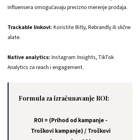
influensera omogućavaju precizno merenje prodaja.
Trackable linkovi:
Koristite Bitly, Rebrandly ili slične
alate.
Native analytics:
Instagram Insights, TikTok
Analytics za reach i engagement.
Formula za izračunavanje ROI:
ROI = (Prihod od kampanje -
Troškovi kampanje) / Troškovi