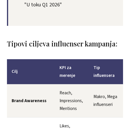
"U toku Q1 2026"
Tipovi ciljeva influenser kampanja:
KPI za
Tip
Cilj
merenje
influensera
Reach,
Makro, Mega
Brand Awareness
Impressions,
influenseri
Mentions
Likes,