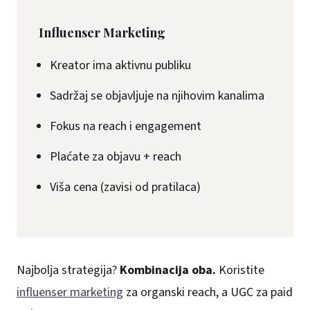
Influenser Marketing
Kreator ima aktivnu publiku
Sadržaj se objavljuje na njihovim kanalima
Fokus na reach i engagement
Plaćate za objavu + reach
Viša cena (zavisi od pratilaca)
Najbolja strategija?
Kombinacija oba.
Koristite
influenser marketing
za organski reach, a UGC za paid