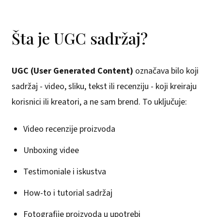
Šta je UGC sadržaj?
UGC (User Generated Content)
označava bilo koji
sadržaj - video, sliku, tekst ili recenziju - koji kreiraju
korisnici ili kreatori, a ne sam brend. To uključuje:
Video recenzije proizvoda
Unboxing videe
Testimoniale i iskustva
How-to i tutorial sadržaj
Fotografije proizvoda u upotrebi