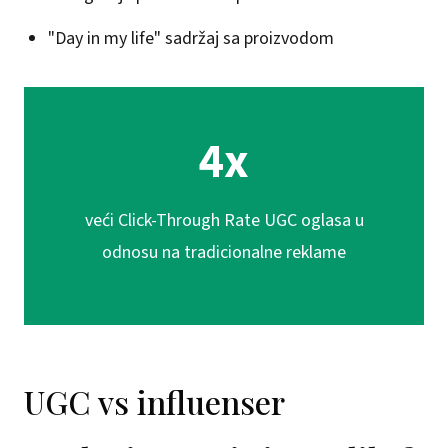
"Day in my life" sadržaj sa proizvodom
4x
veći Click-Through Rate UGC oglasa u
odnosu na tradicionalne reklame
UGC vs influenser