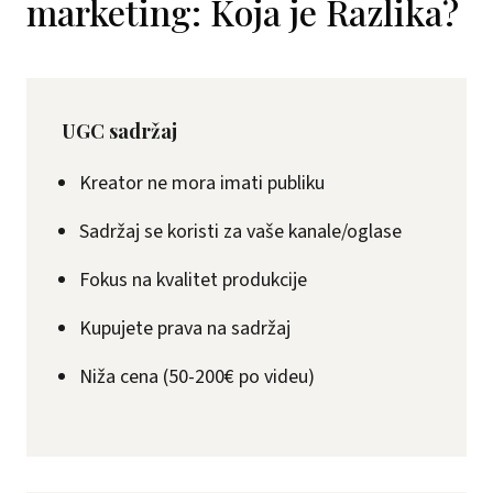
marketing: Koja je Razlika?
UGC sadržaj
Kreator ne mora imati publiku
Sadržaj se koristi za vaše kanale/oglase
Fokus na kvalitet produkcije
Kupujete prava na sadržaj
Niža cena (50-200€ po videu)