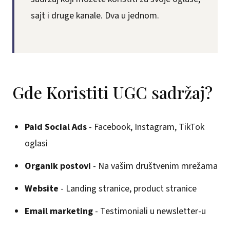
sajt i druge kanale. Dva u jednom.
Gde Koristiti UGC sadržaj?
Paid Social Ads
- Facebook, Instagram, TikTok
oglasi
Organik postovi
- Na vašim društvenim mrežama
Website
- Landing stranice, product stranice
Email marketing
- Testimoniali u newsletter-u