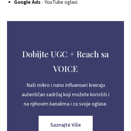
Google Ads
- YouTube oglasi
Dobijte UGC + Reach sa
VOICE
Naši mikro i nano influenseri kreiraju
autentičan sadržaj koji možete koristiti i
na njihovim kanalima i za svoje oglase.
Saznajte Više